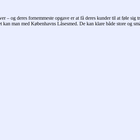
 – og deres fornemmeste opgave er at få deres kunder til at føle sig try
 Det kan man med Københavns Låsesmed. De kan klare både store og små 