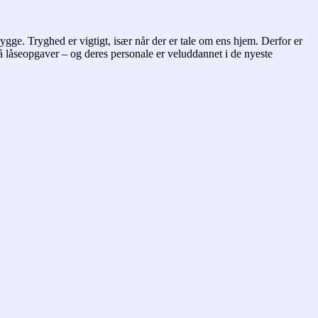
gge. Tryghed er vigtigt, især når der er tale om ens hjem. Derfor er
låseopgaver – og deres personale er veluddannet i de nyeste