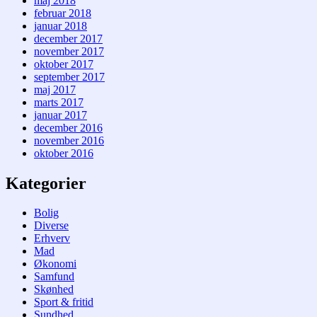
maj 2018
februar 2018
januar 2018
december 2017
november 2017
oktober 2017
september 2017
maj 2017
marts 2017
januar 2017
december 2016
november 2016
oktober 2016
Kategorier
Bolig
Diverse
Erhverv
Mad
Økonomi
Samfund
Skønhed
Sport & fritid
Sundhed